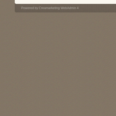
Powered by
Creamarketing WebAdmin 4