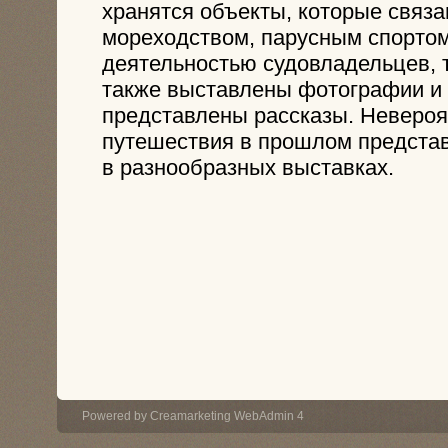
хранятся объекты, которые связа
мореходством, парусным спортом
деятельностью судовладельцев, 
также выставлены фотографии и
представлены рассказы. Неверо
путешествия в прошлом предста
в разнообразных выставках.
Powered by
Creamarketing WebAdmin 4