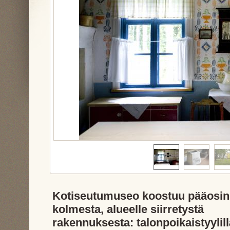
Kotiseutumuseo koostuu pääosin
kolmesta, alueelle siirretystä
rakennuksesta: talonpoikaistyylill