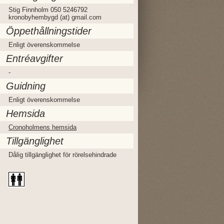
Stig Finnholm 050 5246792
kronobyhembygd (at) gmail.com
Öppethållningstider
Enligt överenskommelse
Entréavgifter
-
Guidning
Enligt överenskommelse
Hemsida
Cronoholmens hemsida
Tillgänglighet
Dålig tillgänglighet för rörelsehindrade