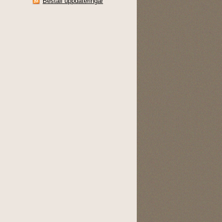
Beställ uppdateringar