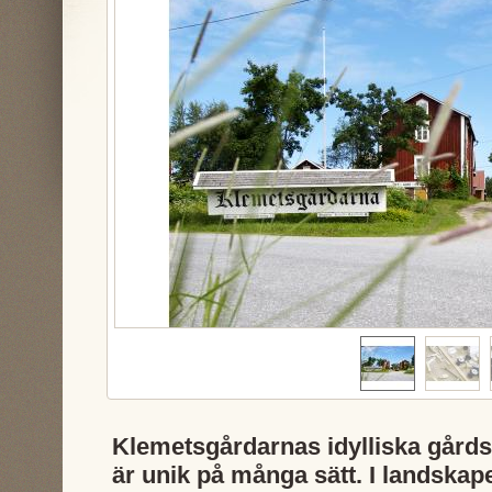
Klemetsgårdarnas idylliska gårds
är unik på många sätt. I landskap