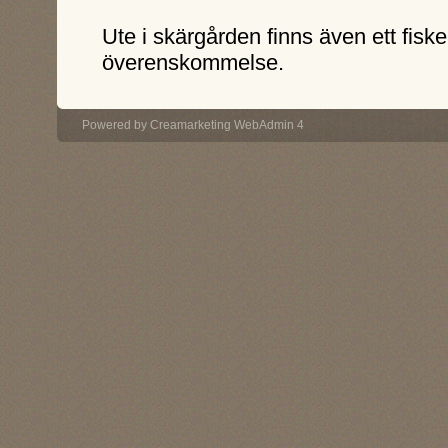
Ute i skärgården finns även ett fis
överenskommelse.
Powered by
Creamarketing WebAdmin 4