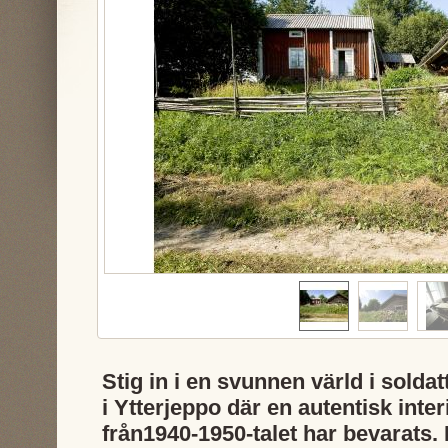
Stig in i en svunnen värld i soldat
i Ytterjeppo där en autentisk inter
från1940-1950-talet har bevarats.