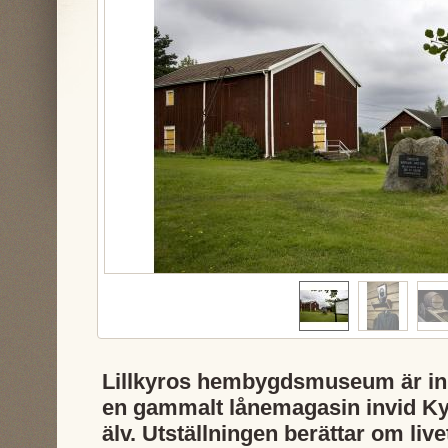
Lillkyros hembygdsmuseum är inh
en gammalt lånemagasin invid K
älv. Utställningen berättar om live