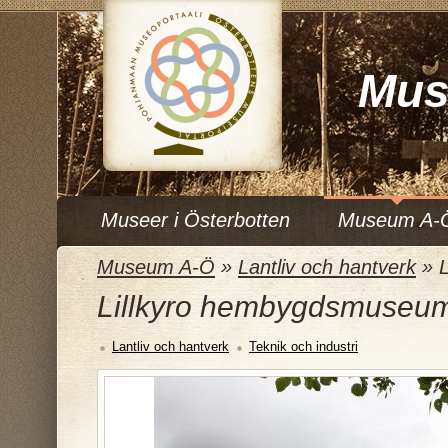
Mus
Museer i Österbotten
Museum A-
Museum A-Ö
»
Lantliv och hantverk
»
Lillkyro hembygdsmuseu
Lantliv och hantverk
Teknik och industri