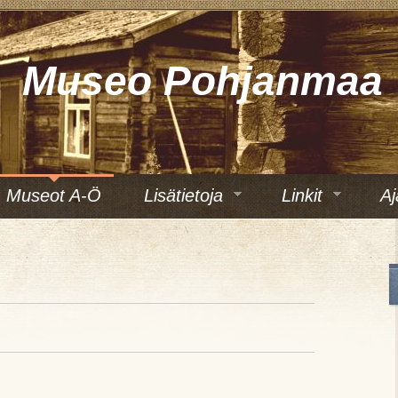
Museo Pohjanmaa
Museot A-Ö
Lisätietoja
Linkit
Aj