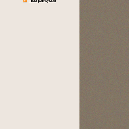
Tilaa päivitykset