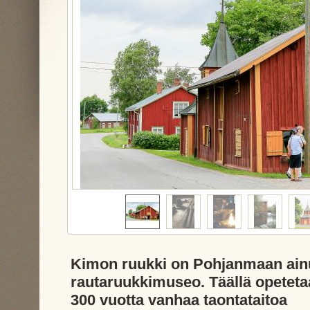
Kimon ruukki on Pohjanmaan ain
rautaruukkimuseo. Täällä opetet
300 vuotta vanhaa taontataitoa