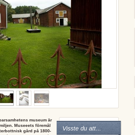
parsamhetens museum är
amiljen. Museeets föremål
Visste du att...
terbottnisk gård på 1800-