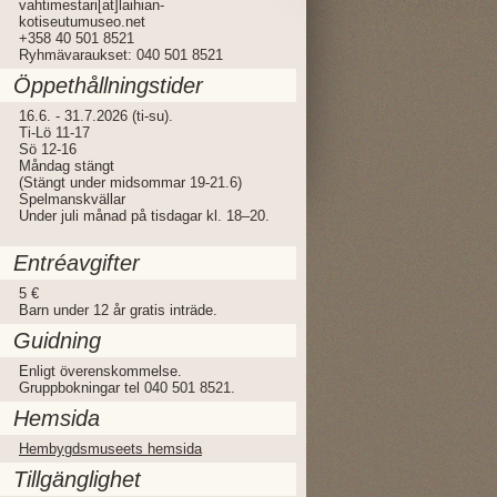
vahtimestari[at]laihian-
kotiseutumuseo.net
+358 40 501 8521
Ryhmävaraukset: 040 501 8521
Öppethållningstider
16.6. - 31.7.2026 (ti-su).
Ti-Lö 11-17
Sö 12-16
Måndag stängt
(Stängt under midsommar 19-21.6)
Spelmanskvällar
Under juli månad på tisdagar kl. 18–20.
Entréavgifter
5 €
Barn under 12 år gratis inträde.
Guidning
Enligt överenskommelse.
Gruppbokningar tel 040 501 8521.
Hemsida
Hembygdsmuseets hemsida
Tillgänglighet