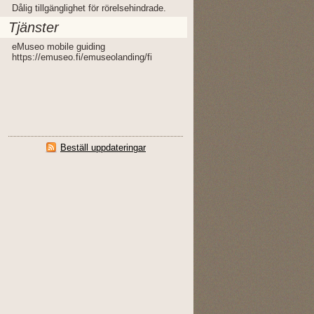
Dålig tillgänglighet för rörelsehindrade.
Tjänster
eMuseo mobile guiding
https://emuseo.fi/emuseolanding/fi
Beställ uppdateringar