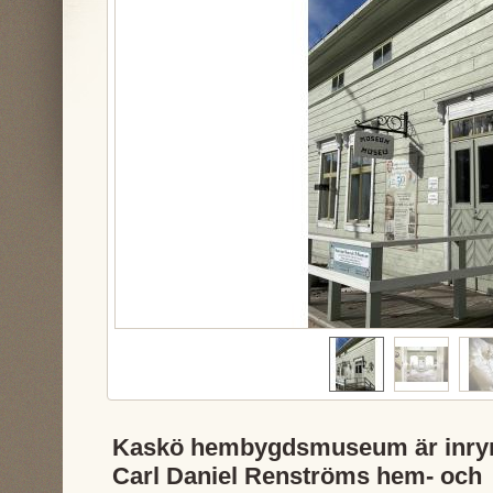
Kaskö hembygdsmuseum är inrym
Carl Daniel Renströms hem- och