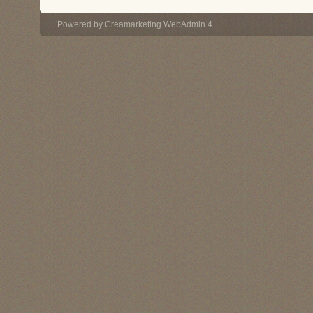
Powered by
Creamarketing WebAdmin 4