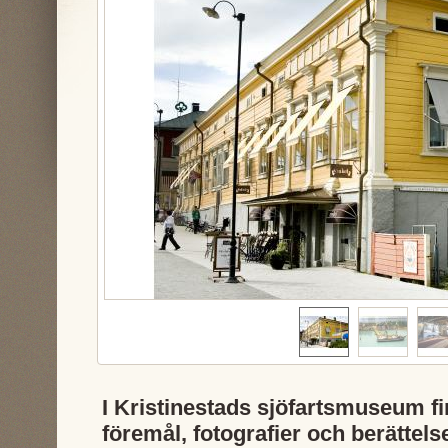
I Kristinestads sjöfartsmuseum f
föremål, fotografier och berättels