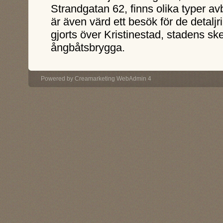
Strandgatan 62, finns olika typer avb
är även värd ett besök för de detalj
gjorts över Kristinestad, stadens sk
ångbåtsbrygga.
Powered by
Creamarketing WebAdmin 4