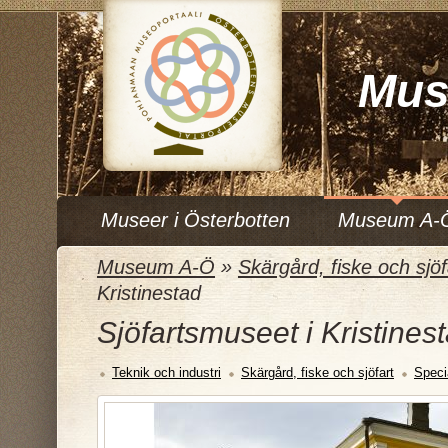
Mus
Museer i Österbotten
Museum A-
Museum A-Ö
»
Skärgård, fiske och sjöf
Kristinestad
Sjöfartsmuseet i Kristines
Teknik och industri
Skärgård, fiske och sjöfart
Spec